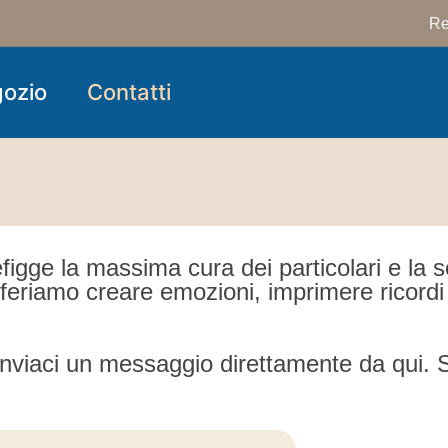
Re
ozio
Contatti
figge la massima cura dei particolari e la so
eferiamo creare emozioni, imprimere ricordi 
o inviaci un messaggio direttamente da qui. 