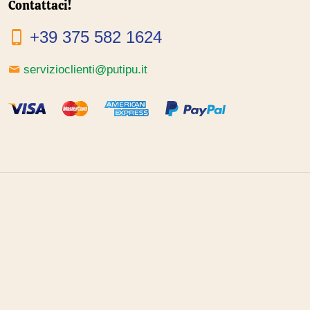
Contattaci!
+39 375 582 1624
servizioclienti@putipu.it