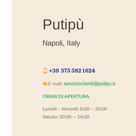
Putipù
Napoli, Italy
+39 375 582 1624
E-mail:
servizioclienti@putipu.it
ORARI DI APERTURA
Lunedì – Venerdì: 8:00 — 20:00
Sabato: 10:00 — 14:00