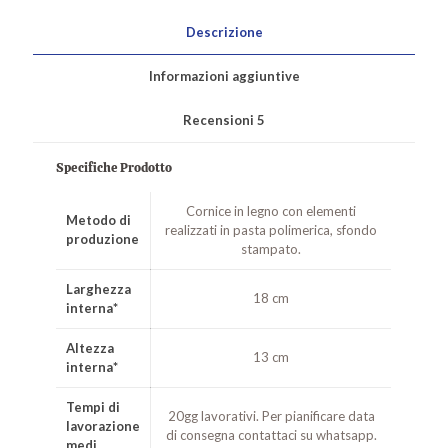
Descrizione
Informazioni aggiuntive
Recensioni
5
Specifiche Prodotto
Cornice in legno con elementi
Metodo di
realizzati in pasta polimerica, sfondo
produzione
stampato.
Larghezza
18 cm
interna*
Altezza
13 cm
interna*
Tempi di
20gg lavorativi. Per pianificare data
lavorazione
di consegna contattaci su whatsapp.
medi