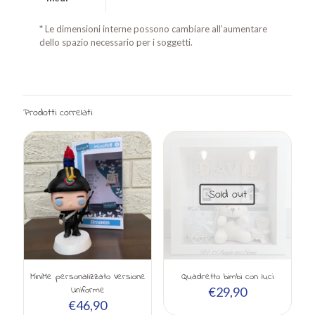
* Le dimensioni interne possono cambiare all’aumentare
dello spazio necessario per i soggetti.
Prodotti correlati
Sold out
MiniMe personalizzato Versione
Quadretto bimbi con luci
Uniforme
€
29,90
€
46,90