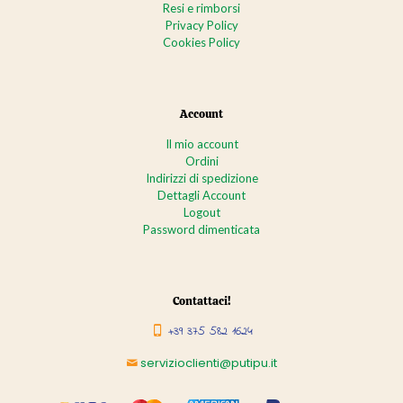
Resi e rimborsi
Privacy Policy
Cookies Policy
Account
Il mio account
Ordini
Indirizzi di spedizione
Dettagli Account
Logout
Password dimenticata
Contattaci!
+39 375 582 1624
servizioclienti@putipu.it